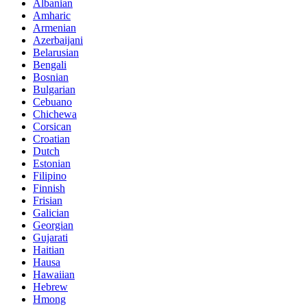
Albanian
Amharic
Armenian
Azerbaijani
Belarusian
Bengali
Bosnian
Bulgarian
Cebuano
Chichewa
Corsican
Croatian
Dutch
Estonian
Filipino
Finnish
Frisian
Galician
Georgian
Gujarati
Haitian
Hausa
Hawaiian
Hebrew
Hmong