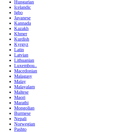
Hungarian
Icelandic
Igbo
Javanese
Kannada
Kazakh
Khmer
Kurdish
Kyrgyz
Latin
Latvian
Lithuanian
Luxembou..
Macedonian
Malagasy
Malay
Malayalam
Maltese
Maori
Marathi
Mongolian
Burmese
Nepali
Norwegian
Pashto