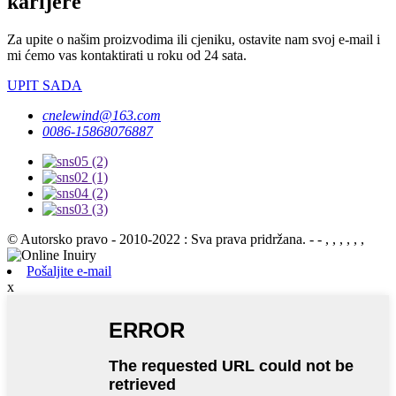
karijere
Za upite o našim proizvodima ili cjeniku, ostavite nam svoj e-mail i
mi ćemo vas kontaktirati u roku od 24 sata.
UPIT SADA
cnelewind@163.com
0086-15868076887
© Autorsko pravo - 2010-2022 : Sva prava pridržana. - - , , , , , ,
Pošaljite e-mail
x