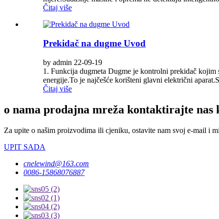
Čitaj više
Prekidač na dugme Uvod
by admin 22-09-19
1. Funkcija dugmeta Dugme je kontrolni prekidač kojim se
energije.To je najčešće korišteni glavni električni aparat.S
Čitaj više
o nama prodajna mreža kontaktirajte nas 
Za upite o našim proizvodima ili cjeniku, ostavite nam svoj e-mail i m
UPIT SADA
cnelewind@163.com
0086-15868076887