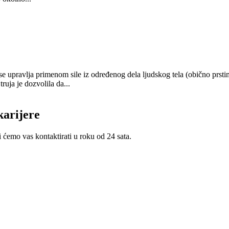
 upravlja primenom sile iz određenog dela ljudskog tela (obično prstim
truja je dozvolila da...
karijere
i ćemo vas kontaktirati u roku od 24 sata.