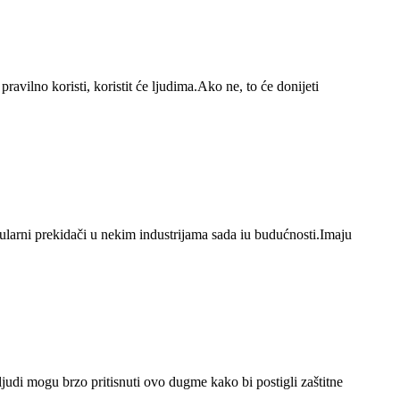
ravilno koristi, koristit će ljudima.Ako ne, to će donijeti
larni prekidači u nekim industrijama sada iu budućnosti.Imaju
judi mogu brzo pritisnuti ovo dugme kako bi postigli zaštitne